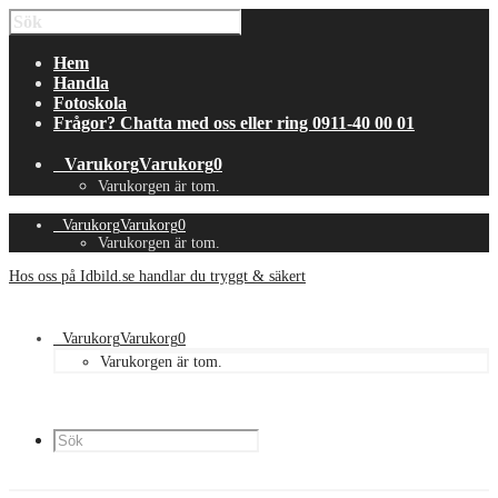
Hem
Handla
Fotoskola
Frågor? Chatta med oss eller ring 0911-40 00 01
Varukorg
Varukorg
0
Varukorgen är tom.
Varukorg
Varukorg
0
Varukorgen är tom.
Hos oss på Idbild.se handlar du tryggt & säkert
Varukorg
Varukorg
0
Varukorgen är tom.