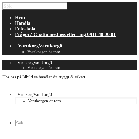
Hem
Handla
Fotoskola
Frågor? Chatta med oss eller ring 0911-40 00 01
Varukorg
Varukorg
0
Varukorgen är tom.
Varukorg
Varukorg
0
Varukorgen är tom.
Hos oss på Idbild.se handlar du tryggt & säkert
Varukorg
Varukorg
0
Varukorgen är tom.