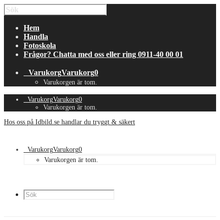
Hem
Handla
Fotoskola
Frågor? Chatta med oss eller ring 0911-40 00 01
Varukorg
Varukorg
0
Varukorgen är tom.
Varukorg
Varukorg
0
Varukorgen är tom.
Hos oss på Idbild.se handlar du tryggt & säkert
Varukorg
Varukorg
0
Varukorgen är tom.