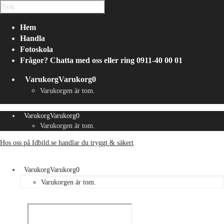
Hem
Handla
Fotoskola
Frågor? Chatta med oss eller ring 0911-40 00 01
Varukorg
Varukorg
0
Varukorgen är tom.
Varukorg
Varukorg
0
Varukorgen är tom.
Hos oss på Idbild.se handlar du tryggt & säkert
Varukorg
Varukorg
0
Varukorgen är tom.