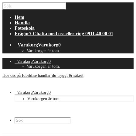
Hem
Handla
Fotoskola
Frågor? Chatta med oss eller ring 0911-40 00 01
Varukorg
Varukorg
0
Varukorgen är tom.
Varukorg
Varukorg
0
Varukorgen är tom.
Hos oss på Idbild.se handlar du tryggt & säkert
Varukorg
Varukorg
0
Varukorgen är tom.